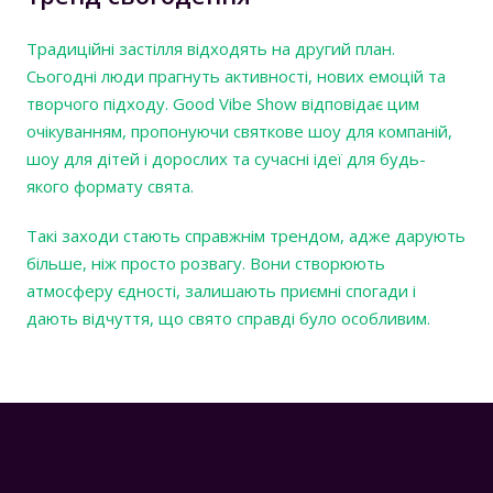
Традиційні застілля відходять на другий план.
Сьогодні люди прагнуть активності, нових емоцій та
творчого підходу. Good Vibe Show відповідає цим
очікуванням, пропонуючи святкове шоу для компаній,
шоу для дітей і дорослих та сучасні ідеї для будь-
якого формату свята.
Такі заходи стають справжнім трендом, адже дарують
більше, ніж просто розвагу. Вони створюють
атмосферу єдності, залишають приємні спогади і
дають відчуття, що свято справді було особливим.