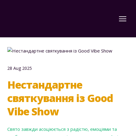
28 Aug 2025
Нестандартне
святкування із Good
Vibe Show
Свято завжди асоціюється з радістю, емоціями та