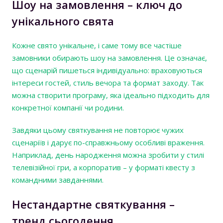
Шоу на замовлення – ключ до
унікального свята
Кожне свято унікальне, і саме тому все частіше
замовники обирають шоу на замовлення. Це означає,
що сценарій пишеться індивідуально: враховуються
інтереси гостей, стиль вечора та формат заходу. Так
можна створити програму, яка ідеально підходить для
конкретної компанії чи родини.
Завдяки цьому святкування не повторює чужих
сценаріїв і дарує по-справжньому особливі враження.
Наприклад, день народження можна зробити у стилі
телевізійної гри, а корпоратив – у форматі квесту з
командними завданнями.
Нестандартне святкування –
тренд сьогодення