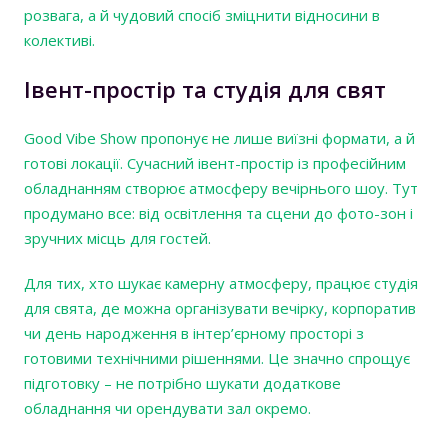
розвага, а й чудовий спосіб зміцнити відносини в
колективі.
Івент-простір та студія для свят
Good Vibe Show пропонує не лише виїзні формати, а й
готові локації. Сучасний івент-простір із професійним
обладнанням створює атмосферу вечірнього шоу. Тут
продумано все: від освітлення та сцени до фото-зон і
зручних місць для гостей.
Для тих, хто шукає камерну атмосферу, працює студія
для свята, де можна організувати вечірку, корпоратив
чи день народження в інтер’єрному просторі з
готовими технічними рішеннями. Це значно спрощує
підготовку – не потрібно шукати додаткове
обладнання чи орендувати зал окремо.