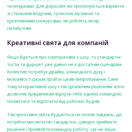
челенджами. Для дорослих же пропонуються варіанти
зі стильним ведучим, сучасною музикою та
креативними конкурсами, які роблять вечір
незабутнім.
Креативні свята для компаній
Якщо йдеться про корпоративи з шоу, то стандартні
тости та фуршет уже давно не є достатнім сценарієм.
Колектив потребує драйву, командного духу і
можливості разом пройти цікаві випробування. Саме
тому інтерактивне шоу стає ідеальним рішенням: воно
дозволяє працівникам відчути себе однією командою,
посміятися та відпочити від робочих буднів.
Такі креативні свята будуються на основі завдань, де
потрібно мислити нестандартно, швидко приймати
рішення і проявляти командну роботу. Це не лише