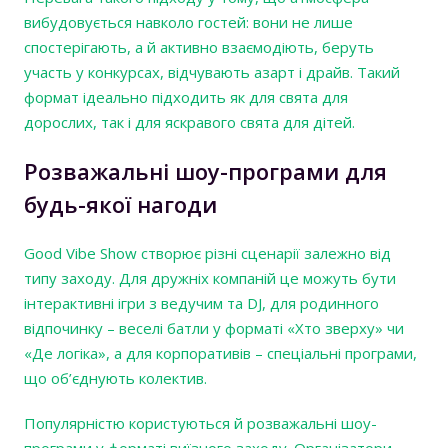
вибудовується навколо гостей: вони не лише
спостерігають, а й активно взаємодіють, беруть
участь у конкурсах, відчувають азарт і драйв. Такий
формат ідеально підходить як для свята для
дорослих, так і для яскравого свята для дітей.
Розважальні шоу-програми для
будь-якої нагоди
Good Vibe Show створює різні сценарії залежно від
типу заходу. Для дружніх компаній це можуть бути
інтерактивні ігри з ведучим та DJ, для родинного
відпочинку – веселі батли у форматі «Хто зверху» чи
«Де логіка», а для корпоративів – спеціальні програми,
що об’єднують колектив.
Популярністю користуються й розважальні шоу-